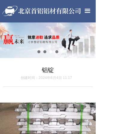
首页
끀
公司简介
产品中心
工程案例
服务项目
铝锭
团队展示
创建时间：
2024年6月4日
11:17
视频中心
新闻中心
联系我们